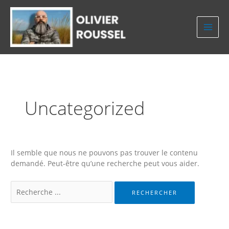
Aller
au
contenu
Uncategorized
Il semble que nous ne pouvons pas trouver le contenu
demandé. Peut-être qu’une recherche peut vous aider.
Rechercher :