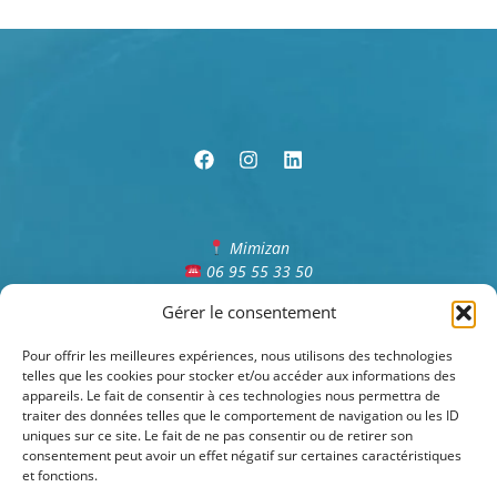
Mimizan
06 95 55 33 50
Olivier.roussel@iadfrance.fr
Gérer le consentement
Du lundi au samedi – 9h/19h
Pour offrir les meilleures expériences, nous utilisons des technologies
telles que les cookies pour stocker et/ou accéder aux informations des
appareils. Le fait de consentir à ces technologies nous permettra de
traiter des données telles que le comportement de navigation ou les ID
uniques sur ce site. Le fait de ne pas consentir ou de retirer son
consentement peut avoir un effet négatif sur certaines caractéristiques
Mentions légales
et fonctions.
Contact