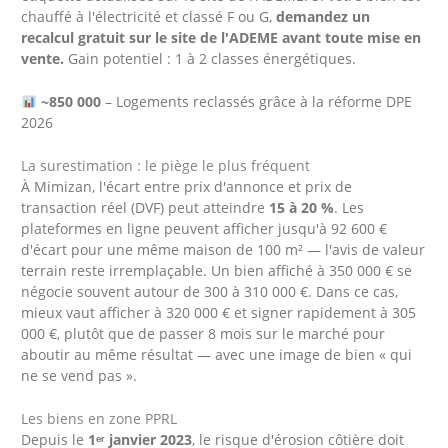
chauffé à l'électricité et classé F ou G,
demandez un
recalcul gratuit sur le site de l'ADEME avant toute mise en
vente.
Gain potentiel : 1 à 2 classes énergétiques.
~850 000
– Logements reclassés grâce à la réforme DPE
2026
La surestimation : le piège le plus fréquent
À Mimizan, l'écart entre prix d'annonce et prix de
transaction réel (DVF) peut atteindre
15 à 20 %
. Les
plateformes en ligne peuvent afficher jusqu'à 92 600 €
d'écart pour une même maison de 100 m² — l'avis de valeur
terrain reste irremplaçable. Un bien affiché à 350 000 € se
négocie souvent autour de 300 à 310 000 €. Dans ce cas,
mieux vaut afficher à 320 000 € et signer rapidement à 305
000 €, plutôt que de passer 8 mois sur le marché pour
aboutir au même résultat — avec une image de bien « qui
ne se vend pas ».
Les biens en zone PPRL
Depuis le
1ᵉʳ janvier 2023
, le risque d'érosion côtière doit