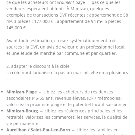
ce que les acheteurs ont
vraiment
payé — pas ce que les
vendeurs espéraient obtenir. À Mimizan, quelques
exemples de transactions DVF récentes : appartement de 58
m², 3 pièces : 177 000 € ; appartement de 94 m², 5 pièces :
145 000 €.
Avant toute estimation, croisez systématiquement trois
sources : la DVF, un avis de valeur d'un professionnel local,
et une étude de marché par commune et par quartier.
2. adapter le discours à la cible
La côte nord landaise n'a pas un marché, elle en a plusieurs
:
Mimizan-Plage
→ ciblez les acheteurs de résidences
secondaires (45-55 ans, revenus élevés, IDF / métropoles),
valorisez la proximité plage et le potentiel locatif saisonnier
Mimizan-Bourg
→ ciblez les résidences principales et les
retraités, valorisez les commerces, les services, la qualité de
vie permanente
Aureilhan / Saint-Paul-en-Born
→ ciblez les familles en