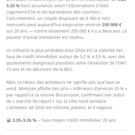
3,25 %
hors assurance, selon l'Observatoire Crédit
Logement/CSA et les baromètres des courtiers.
Concrètement, un couple disposant de 4 300 € nets
mensuels peut aujourd'hui emprunter environ
250 000 €
sur 20 ans — contre seulement 205 000 € il y a deux ans. Le
pouvoir d'achat immobilier est revenu.
Le scénario le plus probable pour 2026 est la stabilité des
taux de crédit immobilier autour de 3,2 % à 3,5 %, avec des
ajustements marginaux possibles selon l'évolution de l'OAT
10 ans et les décisions de la BCE.
Mais ce retour des acheteurs ne signifie pas que tout se
vend. Mimizan affiche des prix « inférieurs d'environ 20 % »
par rapport à sa voisine Biscarrosse, confirmant son statut
de « marché de report » sur la côte nord landaise.
L'acheteur de 2026 est informé, patient, et il négocie.
3,20–3,26 %
– Taux moyen crédit immobilier 20 ans