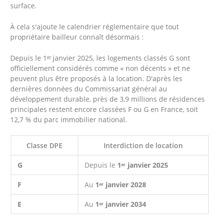
surface.
À cela s'ajoute le calendrier réglementaire que tout
propriétaire bailleur connaît désormais :
Depuis le 1ᵉʳ janvier 2025, les logements classés G sont
officiellement considérés comme « non décents » et ne
peuvent plus être proposés à la location. D'après les
dernières données du Commissariat général au
développement durable, près de 3,9 millions de résidences
principales restent encore classées F ou G en France, soit
12,7 % du parc immobilier national.
Classe DPE
Interdiction de location
G
Depuis le
1ᵉʳ janvier 2025
F
Au
1ᵉʳ janvier 2028
E
Au
1ᵉʳ janvier 2034