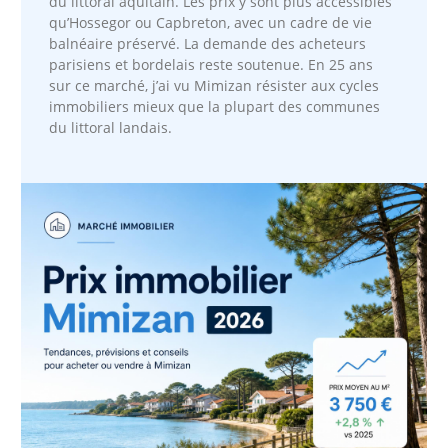
du littoral aquitain. Les prix y sont plus accessibles
qu’Hossegor ou Capbreton, avec un cadre de vie
balnéaire préservé. La demande des acheteurs
parisiens et bordelais reste soutenue. En 25 ans
sur ce marché, j’ai vu Mimizan résister aux cycles
immobiliers mieux que la plupart des communes
du littoral landais.