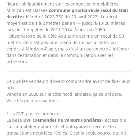
figurer obligatoirement sur les annonces immobilières.
Mimizan est classée
commune prioritaire de recul du trait
de côte
(décret n° 2022-750 du 29 avril 2022). Le recul
moyen est de 1 à 2 mètres par an — jusqu'à 10-20 mètres
lors des tempêtes de 2013-2014. À horizon 2050,
l'Observatoire de la Côte Aquitaine estime un recul de 50
mètres. Ce n'est pas une raison de ne pas acheter ou
vendre à Mimizan-Plage, mais c'est un paramètre à intégrer
dans l'estimation et dans la communication avec les
acheteurs.
Ce que les vendeurs doivent comprendre avant de fixer leur
prix
Vendre en 2026 sur la côte nord landaise, ça se prépare.
Voici les points essentiels.
1. la DVF, pas les annonces
La base
DVF (Demandes de Valeurs Foncières)
, accessible
sur immobilier.notaires.fr et data.gouv.fr, recense les
transactions notariées réelles. C'est la seule source qui dit