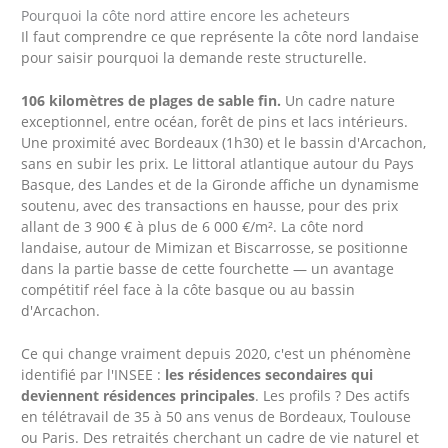
Pourquoi la côte nord attire encore les acheteurs
Il faut comprendre ce que représente la côte nord landaise
pour saisir pourquoi la demande reste structurelle.
106 kilomètres de plages de sable fin.
Un cadre nature
exceptionnel, entre océan, forêt de pins et lacs intérieurs.
Une proximité avec Bordeaux (1h30) et le bassin d'Arcachon,
sans en subir les prix. Le littoral atlantique autour du Pays
Basque, des Landes et de la Gironde affiche un dynamisme
soutenu, avec des transactions en hausse, pour des prix
allant de 3 900 € à plus de 6 000 €/m². La côte nord
landaise, autour de Mimizan et Biscarrosse, se positionne
dans la partie basse de cette fourchette — un avantage
compétitif réel face à la côte basque ou au bassin
d'Arcachon.
Ce qui change vraiment depuis 2020, c'est un phénomène
identifié par l'INSEE :
les résidences secondaires qui
deviennent résidences principales
. Les profils ? Des actifs
en télétravail de 35 à 50 ans venus de Bordeaux, Toulouse
ou Paris. Des retraités cherchant un cadre de vie naturel et