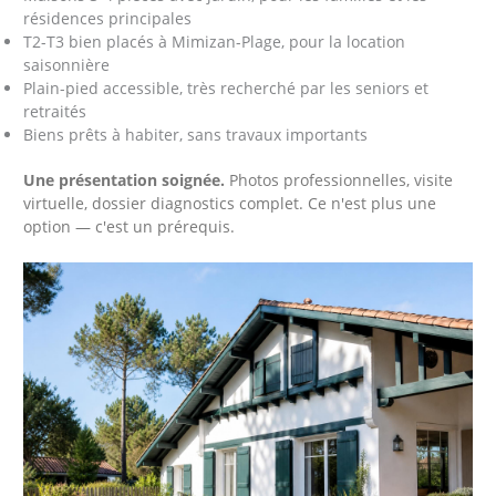
résidences principales
T2-T3 bien placés à Mimizan-Plage, pour la location
saisonnière
Plain-pied accessible, très recherché par les seniors et
retraités
Biens prêts à habiter, sans travaux importants
Une présentation soignée.
Photos professionnelles, visite
virtuelle, dossier diagnostics complet. Ce n'est plus une
option — c'est un prérequis.