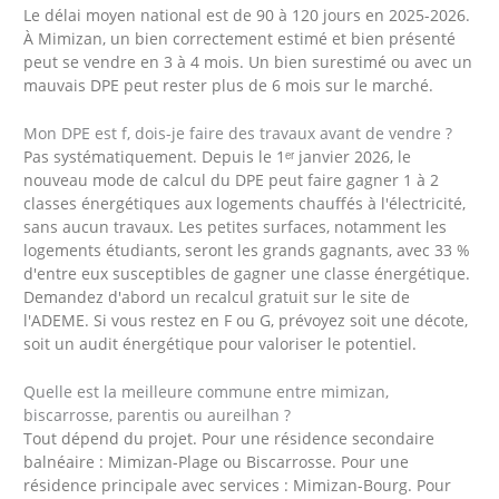
Le délai moyen national est de 90 à 120 jours en 2025-2026.
À Mimizan, un bien correctement estimé et bien présenté
peut se vendre en 3 à 4 mois. Un bien surestimé ou avec un
mauvais DPE peut rester plus de 6 mois sur le marché.
Mon DPE est f, dois-je faire des travaux avant de vendre ?
Pas systématiquement. Depuis le 1ᵉʳ janvier 2026, le
nouveau mode de calcul du DPE peut faire gagner 1 à 2
classes énergétiques aux logements chauffés à l'électricité,
sans aucun travaux. Les petites surfaces, notamment les
logements étudiants, seront les grands gagnants, avec 33 %
d'entre eux susceptibles de gagner une classe énergétique.
Demandez d'abord un recalcul gratuit sur le site de
l'ADEME. Si vous restez en F ou G, prévoyez soit une décote,
soit un audit énergétique pour valoriser le potentiel.
Quelle est la meilleure commune entre mimizan,
biscarrosse, parentis ou aureilhan ?
Tout dépend du projet. Pour une résidence secondaire
balnéaire : Mimizan-Plage ou Biscarrosse. Pour une
résidence principale avec services : Mimizan-Bourg. Pour