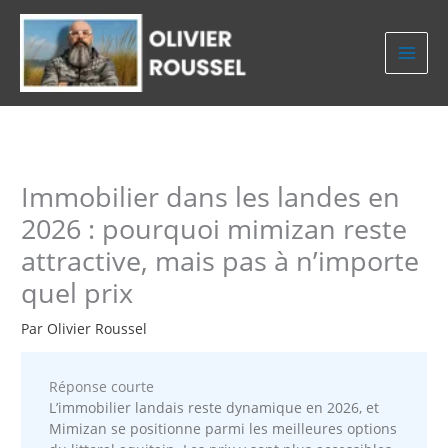
Aller
au
contenu
Immobilier dans les landes en
2026 : pourquoi mimizan reste
attractive, mais pas à n’importe
quel prix
Par
Olivier Roussel
Réponse courte
L’immobilier landais reste dynamique en 2026, et
Mimizan se positionne parmi les meilleures options