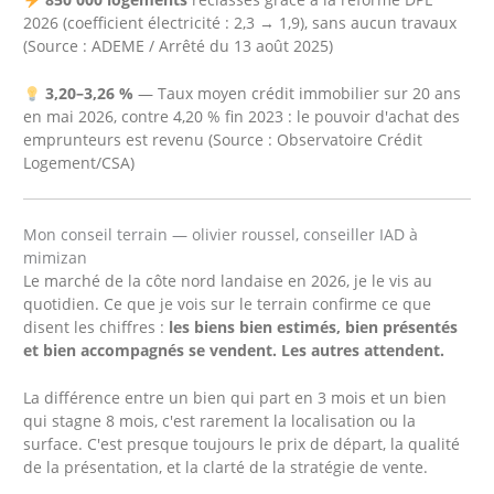
2026 (coefficient électricité : 2,3 → 1,9), sans aucun travaux
(Source : ADEME / Arrêté du 13 août 2025)
3,20–3,26 %
— Taux moyen crédit immobilier sur 20 ans
en mai 2026, contre 4,20 % fin 2023 : le pouvoir d'achat des
emprunteurs est revenu (Source : Observatoire Crédit
Logement/CSA)
Mon conseil terrain — olivier roussel, conseiller IAD à
mimizan
Le marché de la côte nord landaise en 2026, je le vis au
quotidien. Ce que je vois sur le terrain confirme ce que
disent les chiffres :
les biens bien estimés, bien présentés
et bien accompagnés se vendent. Les autres attendent.
La différence entre un bien qui part en 3 mois et un bien
qui stagne 8 mois, c'est rarement la localisation ou la
surface. C'est presque toujours le prix de départ, la qualité
de la présentation, et la clarté de la stratégie de vente.