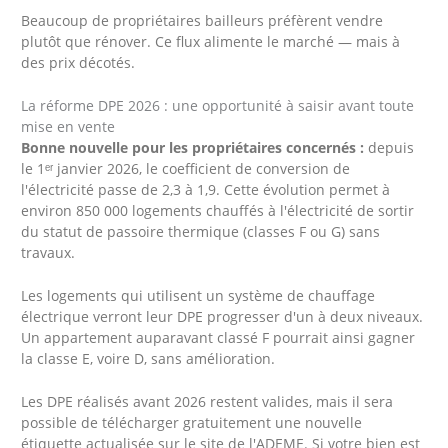
Beaucoup de propriétaires bailleurs préfèrent vendre
plutôt que rénover. Ce flux alimente le marché — mais à
des prix décotés.
La réforme DPE 2026 : une opportunité à saisir avant toute
mise en vente
Bonne nouvelle pour les propriétaires concernés :
depuis
le 1ᵉʳ janvier 2026, le coefficient de conversion de
l'électricité passe de 2,3 à 1,9. Cette évolution permet à
environ 850 000 logements chauffés à l'électricité de sortir
du statut de passoire thermique (classes F ou G) sans
travaux.
Les logements qui utilisent un système de chauffage
électrique verront leur DPE progresser d'un à deux niveaux.
Un appartement auparavant classé F pourrait ainsi gagner
la classe E, voire D, sans amélioration.
Les DPE réalisés avant 2026 restent valides, mais il sera
possible de télécharger gratuitement une nouvelle
étiquette actualisée sur le site de l'ADEME. Si votre bien est