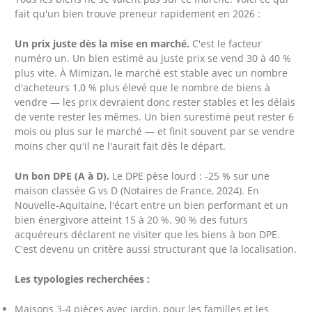
fait qu'un bien trouve preneur rapidement en 2026 :
Un prix juste dès la mise en marché.
C'est le facteur
numéro un. Un bien estimé au juste prix se vend 30 à 40 %
plus vite. À Mimizan, le marché est stable avec un nombre
d'acheteurs 1,0 % plus élevé que le nombre de biens à
vendre — les prix devraient donc rester stables et les délais
de vente rester les mêmes. Un bien surestimé peut rester 6
mois ou plus sur le marché — et finit souvent par se vendre
moins cher qu'il ne l'aurait fait dès le départ.
Un bon DPE (A à D).
Le DPE pèse lourd : -25 % sur une
maison classée G vs D (Notaires de France, 2024). En
Nouvelle-Aquitaine, l'écart entre un bien performant et un
bien énergivore atteint 15 à 20 %. 90 % des futurs
acquéreurs déclarent ne visiter que les biens à bon DPE.
C'est devenu un critère aussi structurant que la localisation.
Les typologies recherchées :
Maisons 3-4 pièces avec jardin, pour les familles et les