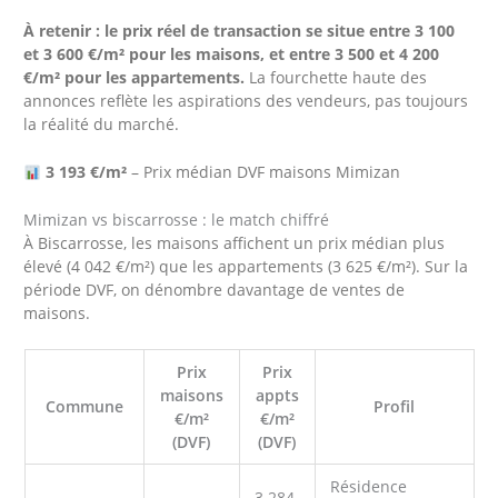
À retenir : le prix réel de transaction se situe entre 3 100
et 3 600 €/m² pour les maisons, et entre 3 500 et 4 200
€/m² pour les appartements.
La fourchette haute des
annonces reflète les aspirations des vendeurs, pas toujours
la réalité du marché.
3 193 €/m²
– Prix médian DVF maisons Mimizan
Mimizan vs biscarrosse : le match chiffré
À Biscarrosse, les maisons affichent un prix médian plus
élevé (4 042 €/m²) que les appartements (3 625 €/m²). Sur la
période DVF, on dénombre davantage de ventes de
maisons.
Prix
Prix
maisons
appts
Commune
Profil
€/m²
€/m²
(DVF)
(DVF)
Résidence
3 284