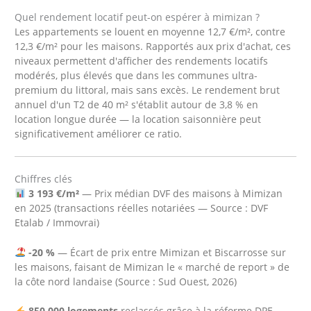
Quel rendement locatif peut-on espérer à mimizan ?
Les appartements se louent en moyenne 12,7 €/m², contre
12,3 €/m² pour les maisons. Rapportés aux prix d'achat, ces
niveaux permettent d'afficher des rendements locatifs
modérés, plus élevés que dans les communes ultra-
premium du littoral, mais sans excès. Le rendement brut
annuel d'un T2 de 40 m² s'établit autour de 3,8 % en
location longue durée — la location saisonnière peut
significativement améliorer ce ratio.
Chiffres clés
3 193 €/m²
— Prix médian DVF des maisons à Mimizan
en 2025 (transactions réelles notariées — Source : DVF
Etalab / Immovrai)
-20 %
— Écart de prix entre Mimizan et Biscarrosse sur
les maisons, faisant de Mimizan le « marché de report » de
la côte nord landaise (Source : Sud Ouest, 2026)
850 000 logements
reclassés grâce à la réforme DPE