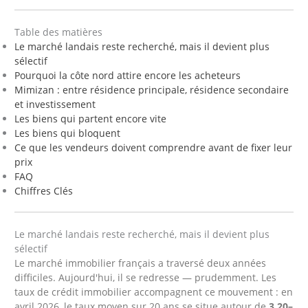
Table des matières
Le marché landais reste recherché, mais il devient plus
sélectif
Pourquoi la côte nord attire encore les acheteurs
Mimizan : entre résidence principale, résidence secondaire
et investissement
Les biens qui partent encore vite
Les biens qui bloquent
Ce que les vendeurs doivent comprendre avant de fixer leur
prix
FAQ
Chiffres Clés
Le marché landais reste recherché, mais il devient plus
sélectif
Le marché immobilier français a traversé deux années
difficiles. Aujourd'hui, il se redresse — prudemment. Les
taux de crédit immobilier accompagnent ce mouvement : en
avril 2026, le taux moyen sur 20 ans se situe autour de
3,20–