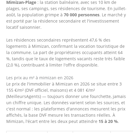
Mimizan-Plage
: la station balnéaire, avec ses 10 km de
plages, ses campings, ses résidences de tourisme. En juillet-
août, la population grimpe à
70 000 personnes
. Le marché y
est porté par la résidence secondaire et l'investissement
locatif saisonnier.
Les résidences secondaires représentent 47,6 % des
logements à Mimizan, confirmant la vocation touristique de
la commune. La part de propriétaires occupants atteint 64
%, tandis que le taux de logements vacants reste très faible
(2,0 %), contribuant à limiter l'offre disponible.
Les prix au m² à mimizan en 2026
Le prix de l'immobilier à Mimizan en 2026 se situe entre 3
155 €/m² (DVF officiel, maisons) et 4 081 €/m²
(MeilleursAgents) — toujours donner une fourchette, jamais
un chiffre unique. Les données varient selon les sources, et
c'est normal : les plateformes d'annonces mesurent les prix
affichés, la base DVF mesure les transactions réelles. À
Mimizan, l'écart entre les deux peut atteindre
15 à 20 %
.