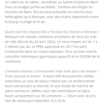
un cadre lac et calme : Aureilhan ou Sainte-Eulalie-en-Born.
Pour un budget primo-accédant : Pontenx-les-Forges ou
Parentis-en-Born. Biscarrosse présente un marché plus
hétérogène qu'à Mimizan, avec des écarts importants entre
le bourg, la plage et le lac.
Quels sont les risques liés à l'érosion du littoral à mimizan ?
Mimizan est classée commune prioritaire de recul du trait
de côte (décret du 29 avril 2022). Le recul moyen est de 1 à
2 mètres par an. Le PPRL approuvé en 2017 encadre
l'urbanisme dans les zones exposées. Pour un bien donné,
consultez Géorisques (georisques.gouv.fr) et le DICRIM de la
commune.
Comment estimer correctement mon bien dans les landes ?
Trois sources à croiser : la base DVF (transactions réelles
notariées), un avis de valeur réalisé par un professionnel
local connaissant le marché, et une étude de marché de
votre commune. Méfiez-vous des estimateurs en ligne
basés uniquement sur les annonces — l'écart avec le prix
réel de vente peut atteindre 15 à 20 %.