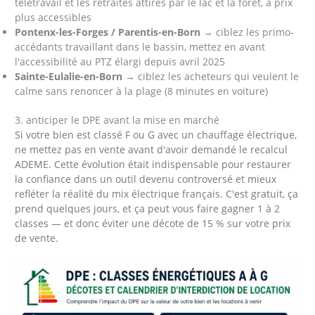
télétravail et les retraités attirés par le lac et la forêt, à prix
plus accessibles
Pontenx-les-Forges / Parentis-en-Born
→ ciblez les primo-
accédants travaillant dans le bassin, mettez en avant
l'accessibilité au PTZ élargi depuis avril 2025
Sainte-Eulalie-en-Born
→ ciblez les acheteurs qui veulent le
calme sans renoncer à la plage (8 minutes en voiture)
3. anticiper le DPE avant la mise en marché
Si votre bien est classé F ou G avec un chauffage électrique,
ne mettez pas en vente avant d'avoir demandé le recalcul
ADEME. Cette évolution était indispensable pour restaurer
la confiance dans un outil devenu controversé et mieux
refléter la réalité du mix électrique français. C'est gratuit, ça
prend quelques jours, et ça peut vous faire gagner 1 à 2
classes — et donc éviter une décote de 15 % sur votre prix
de vente.