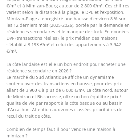
€/m² et à Mimizan-Bourg autour de 2 800 €/m². Ces chiffres
varient selon la distance à la plage, le DPE et l'exposition.
Mimizan-Plage a enregistré une hausse d'environ 8 % sur
les 12 derniers mois (2025-2026), portée par la demande en
résidences secondaires et le manque de stock. En données
DVF (transactions réelles), le prix médian des maisons
s'établit à 3 193 €/m² et celui des appartements à 3 942
€/m².
La côte landaise est-elle un bon endroit pour acheter une
résidence secondaire en 2026 ?
Le marché du Sud Atlantique affiche un dynamisme
soutenu avec des transactions en hausse, pour des prix
allant de 3 900 € à plus de 6 000 €/m². La côte nord, autour
de Mimizan et Biscarrosse, offre un bon équilibre prix /
qualité de vie par rapport à la côte basque ou au bassin
d'Arcachon. Attention aux zones classées prioritaires de
recul du trait de côte.
Combien de temps faut-il pour vendre une maison à
mimizan ?