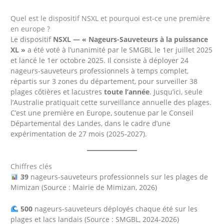
Quel est le dispositif NSXL et pourquoi est-ce une première
en europe ?
Le dispositif
NSXL — « Nageurs-Sauveteurs à la puissance
XL »
a été voté à l’unanimité par le SMGBL le 1er juillet 2025
et lancé le 1er octobre 2025. Il consiste à déployer 24
nageurs-sauveteurs professionnels à temps complet,
répartis sur 3 zones du département, pour surveiller 38
plages côtières et lacustres
toute l’année
. Jusqu’ici, seule
l’Australie pratiquait cette surveillance annuelle des plages.
C’est une première en Europe, soutenue par le Conseil
Départemental des Landes, dans le cadre d’une
expérimentation de 27 mois (2025-2027).
Chiffres clés
39
nageurs-sauveteurs professionnels sur les plages de
Mimizan (Source : Mairie de Mimizan, 2026)
500
nageurs-sauveteurs déployés chaque été sur les
plages et lacs landais (Source : SMGBL, 2024-2026)