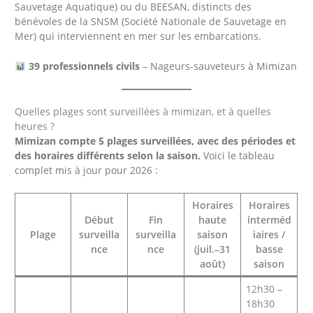
Sauvetage Aquatique) ou du BEESAN, distincts des
bénévoles de la SNSM (Société Nationale de Sauvetage en
Mer) qui interviennent en mer sur les embarcations.
39 professionnels civils
– Nageurs-sauveteurs à Mimizan
Quelles plages sont surveillées à mimizan, et à quelles
heures ?
Mimizan compte 5 plages surveillées, avec des périodes et
des horaires différents selon la saison.
Voici le tableau
complet mis à jour pour 2026 :
Horaires
Horaires
Début
Fin
haute
interméd
Plage
surveilla
surveilla
saison
iaires /
nce
nce
(juil.–31
basse
août)
saison
12h30 –
18h30