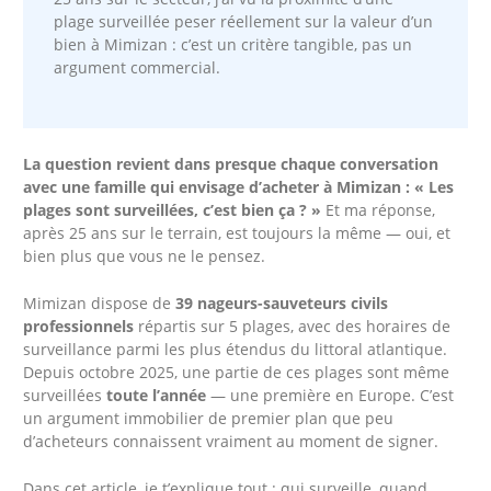
plage surveillée peser réellement sur la valeur d’un
bien à Mimizan : c’est un critère tangible, pas un
argument commercial.
La question revient dans presque chaque conversation
avec une famille qui envisage d’acheter à Mimizan : « Les
plages sont surveillées, c’est bien ça ? »
Et ma réponse,
après 25 ans sur le terrain, est toujours la même — oui, et
bien plus que vous ne le pensez.
Mimizan dispose de
39 nageurs-sauveteurs civils
professionnels
répartis sur 5 plages, avec des horaires de
surveillance parmi les plus étendus du littoral atlantique.
Depuis octobre 2025, une partie de ces plages sont même
surveillées
toute l’année
— une première en Europe. C’est
un argument immobilier de premier plan que peu
d’acheteurs connaissent vraiment au moment de signer.
Dans cet article, je t’explique tout : qui surveille, quand,