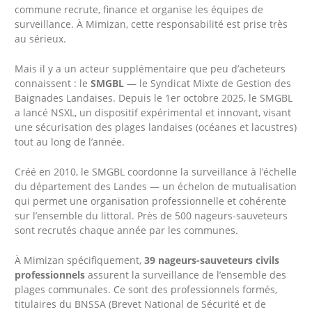
commune recrute, finance et organise les équipes de
surveillance. À Mimizan, cette responsabilité est prise très
au sérieux.
Mais il y a un acteur supplémentaire que peu d’acheteurs
connaissent : le
SMGBL
— le Syndicat Mixte de Gestion des
Baignades Landaises. Depuis le 1er octobre 2025, le SMGBL
a lancé NSXL, un dispositif expérimental et innovant, visant
une sécurisation des plages landaises (océanes et lacustres)
tout au long de l’année.
Créé en 2010, le SMGBL coordonne la surveillance à l’échelle
du département des Landes — un échelon de mutualisation
qui permet une organisation professionnelle et cohérente
sur l’ensemble du littoral. Près de 500 nageurs-sauveteurs
sont recrutés chaque année par les communes.
À Mimizan spécifiquement,
39 nageurs-sauveteurs civils
professionnels
assurent la surveillance de l’ensemble des
plages communales. Ce sont des professionnels formés,
titulaires du BNSSA (Brevet National de Sécurité et de