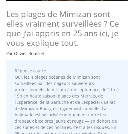
Les plages de Mimizan sont-
elles vraiment surveillées ? Ce
que j’ai appris en 25 ans ici, je
vous explique tout.
Par
Olivier Roussel
Réponse courte
Oui, les 4 plages océanes de Mimizan sont
surveillées par des nageurs-sauveteurs
professionnels de mi-juin à mi-septembre, de 11h à
19h en haute saison (plages des Marrais, de
l’Espérance, de la Garluche et de Lespecier). Le lac
de Mimizan-Bourg est également surveillé. La
baignade est sécurisée uniquement entre les
drapeaux bicolores jaune et rouge — en dehors de
ces zones et de ces horaires, c’est à tes risques. En
25 ans sur le secteur, j’ai vu la proximité d’une