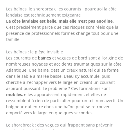
Les baïnes, le shorebreak, les courants : pourquoi la côte
landaise est techniquement exigeante
La côte landaise est belle, mais elle n’est pas anodine.
C’est précisément parce que ces risques sont réels que la
présence de professionnels formés change tout pour une
famille.
Les baïnes : le piège invisible
Les courants de
baïnes
et vagues de bord sont à l’origine de
nombreuses noyades et accidents traumatiques sur la côte
Atlantique. Une baïne, c’est un creux naturel qui se forme
dans le sable à marée basse. L’eau s’y accumule, puis
cherche à s’échapper vers le large en créant un courant
aspirant puissant. Le problème ? Ces formations sont
mobiles
, elles apparaissent rapidement, et elles ne
ressemblent à rien de particulier pour un œil non averti. Un
baigneur qui entre dans une baïne peut se retrouver
emporté vers le large en quelques secondes.
Le shorebreak : des vagues qui frappent sans prévenir