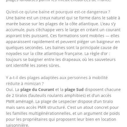
Qu’est-ce qu’une baïne et pourquoi est-ce dangereux ?
Une baïne est un creux naturel qui se forme dans le sable à
marée basse sur les plages de la côte atlantique. L’eau s’y
accumule, puis s’échappe vers le large en créant un courant
aspirant très puissant. Ces formations sont mobiles — elles
apparaissent rapidement et peuvent piéger un baigneur en
quelques secondes. Les baïnes sont la principale cause de
noyades sur la côte atlantique française. La règle d’or :
toujours se baigner entre les drapeaux, où les sauveteurs
ont identifié les zones sûres.
Y a-t-il des plages adaptées aux personnes à mobilité
réduite à mimizan ?
Oui. La
plage du Courant
et la
plage Sud
disposent chacune
de 2 tiralos (fauteuils roulants amphibies) et d’un accès
PMR aménagé. La plage de Lespecier dispose d’un tiralo
mais sans accès PMR structuré. C’est un atout concret pour
les familles multigénérationnelles, et un argument de poids
pour les propriétaires qui proposent leur bien en location
saisonnière.