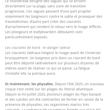
Le shorebreak désigne des vagues qui se brisent
directement sur la plage, sans zone de transition
progressive. Ces vagues peuvent d’une part projeter
violemment les baigneurs contre le sable et provoquer des
traumatismes, d’autre part créer des courants
d’arrachement qui rendent le retour vers le rivage difficile.
Les plongeurs et bodyboarders débutants sont
particulièrement exposés.
Les courants de bord : le danger latéral
Les courants latéraux longent le rivage avant de s’inverser
brusquement. Un baigneur pris dans un courant de bord
peut être déporté latéralement sur plusieurs dizaines de
mètres avant de réaliser ce qui se passe. La fatigue
s’installe vite, la panique aussi.
Et maintenant, les physalies.
Depuis l’été 2025, un nouveau
risque s’est invité sur les plages du littoral atlantique.
Depuis la mi-juillet 2025, plusieurs plages du Pays basque
et des Landes ont été contraintes de fermer en raison de la
présence de physalies, ces organismes marins très
urticants. La présence de sauveteurs formés sur place est