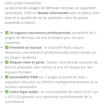
votre projet immobilier
La sécurité des plages de Mimizan n’est pas un argument
secondaire. C’est un
facteur structurant
pour la valeur d’un
bien et la qualité de vie au quotidien. Voici les points
essentiels à retenir :
39 nageurs-sauveteurs professionnels
surveillent les 5
plages de Mimizan, de mai à octobre pour les plus
couvertes
Première en Europe
: le dispositif NSXL assure
désormais une présence professionnelle toute l’année sur
les plages landaises
Risques réels et gérés
: baïnes, shorebreak, courants de
bord et physalies sont connus et pris en charge par des
équipes formées
Accessibilité PMR
sur 2 plages (Courant et Sud) —
argument fort pour les familles multigénérationnelles et la
location saisonnière
Cadre légal solide
: la responsabilité du maire (CGCT art.
L.2213-23) garantit une continuité institutionnelle de la
surveillance