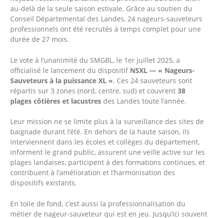
au-delà de la seule saison estivale. Grâce au soutien du
Conseil Départemental des Landes, 24 nageurs-sauveteurs
professionnels ont été recrutés à temps complet pour une
durée de 27 mois.
Le vote à l’unanimité du SMGBL, le 1er juillet 2025, a
officialisé le lancement du dispositif
NSXL — « Nageurs-
Sauveteurs à la puissance XL »
. Ces 24 sauveteurs sont
répartis sur 3 zones (nord, centre, sud) et couvrent
38
plages côtières et lacustres
des Landes toute l’année.
Leur mission ne se limite plus à la surveillance des sites de
baignade durant l’été. En dehors de la haute saison, ils
interviennent dans les écoles et collèges du département,
informent le grand public, assurent une veille active sur les
plages landaises, participent à des formations continues, et
contribuent à l’amélioration et l’harmonisation des
dispositifs existants.
En toile de fond, c’est aussi la professionnalisation du
métier de nageur-sauveteur qui est en jeu. Jusqu’ici souvent