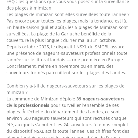
FAQ : les questions que vous vous posez sur la surveillance
des plages à mimizan
Les plages de mimizan sont-elles surveillées toute l’année ?
Pas encore pour toutes les plages, mais la tendance est là.
En haute saison (juillet-août), les 5 plages de Mimizan sont
surveillées. La plage de la Garluche bénéficie de la
couverture la plus longue : du 1er mai au 31 octobre.
Depuis octobre 2025, le dispositif NSXL du SMGBL assure
une présence de nageurs-sauveteurs professionnels toute
l’année sur le littoral landais — une première en Europe.
Concrètement, même en novembre ou en mars, des
sauveteurs formés patrouillent sur les plages des Landes.
Combien y a-t-il de nageurs-sauveteurs sur les plages de
mimizan ?
La commune de Mimizan déploie
39 nageurs-sauveteurs
civils professionnels
pour surveiller l’ensemble de ses
plages. À l’échelle du département des Landes, ce sont
environ 500 nageurs-sauveteurs qui sont recrutés chaque
été, auxquels s’ajoutent les 24 sauveteurs à temps complet
du dispositif NSXL actifs toute l’année. Ces chiffres font des
plages landaises parmi les mieux encadrées de France.