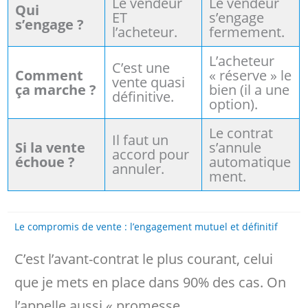
Le vendeur
Le vendeur
Qui
ET
s’engage
s’engage ?
l’acheteur.
fermement.
L’acheteur
C’est une
Comment
« réserve » le
vente quasi
ça marche ?
bien (il a une
définitive.
option).
Le contrat
Il faut un
Si la vente
s’annule
accord pour
échoue ?
automatique
annuler.
ment.
Le compromis de vente : l’engagement mutuel et définitif
C’est l’avant-contrat le plus courant, celui
que je mets en place dans 90% des cas. On
l’appelle aussi « promesse